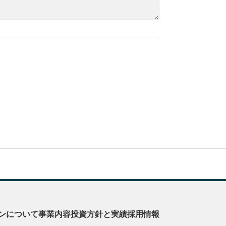
ンについて
事業内容
投資方針と実績
採用情報