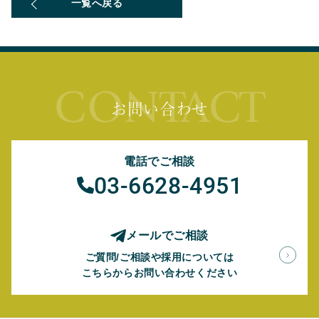
一覧へ戻る
CONTACT
お問い合わせ
電話でご相談
03-6628-4951
メールでご相談
ご質問/ご相談や採用については
こちらからお問い合わせください